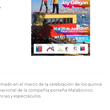
y
rnacional de la compañía porteña Malabicirco.
cias y espectáculos.