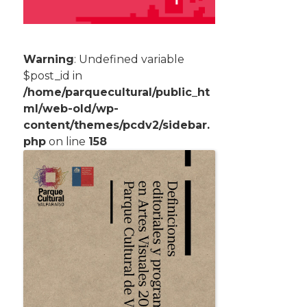
Warning
: Undefined variable
$post_id in
/home/parquecultural/public_ht
ml/web-old/wp-
content/themes/pcdv2/sidebar.
php
on line
158