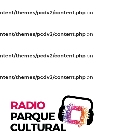
ontent/themes/pcdv2/content.php
on
ontent/themes/pcdv2/content.php
on
ontent/themes/pcdv2/content.php
on
ontent/themes/pcdv2/content.php
on