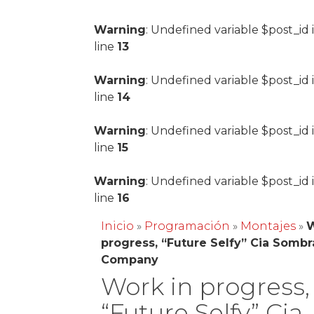
Warning
: Undefined variable $post_id 
line
13
Warning
: Undefined variable $post_id 
line
14
Warning
: Undefined variable $post_id 
line
15
Warning
: Undefined variable $post_id 
line
16
Inicio
»
Programación
»
Montajes
»
W
progress, “Future Selfy” Cia Sombr
Company
Work in progress,
“Future Selfy” Cia