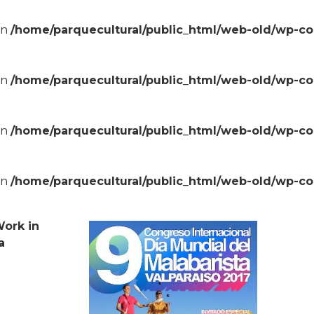
in
/home/parquecultural/public_html/web-old/wp-c
in
/home/parquecultural/public_html/web-old/wp-c
in
/home/parquecultural/public_html/web-old/wp-c
in
/home/parquecultural/public_html/web-old/wp-c
ork in
a