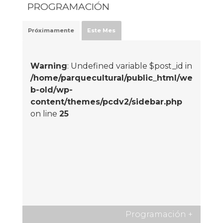
PROGRAMACIÓN
Próximamente
Este Mes
Warning
: Undefined variable $post_id in
/home/parquecultural/public_html/we
b-old/wp-
content/themes/pcdv2/sidebar.php
on line
25
Programación
+