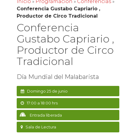
Inicio
»
Programación
»
Conferencias
»
Conferencia Gustabo Capriario ,
Productor de Circo Tradicional
Conferencia
Gustabo Capriario ,
Productor de Circo
Tradicional
Día Mundial del Malabarista
Domingo 25 de junio
17:00 a 18:00 hrs
Entrada liberada
Sala de Lectura