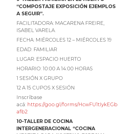
“COMPOSTAJE EXPOSICIÓN EJEMPLOS
A SEGUIR”.
FACILITADORA: MACARENA FREIRE,
ISABEL VARELA.
FECHA: MIÉRCOLES 12 – MIÉRCOLES 19
EDAD: FAMILIAR
LUGAR: ESPACIO HUERTO
HORARIO: 10:00 A 14:00 HORAS
1 SESIÓN X GRUPO
12 A 15 CUPOS X SESIÓN
Inscríbase
acá:
https://goo.gl/forms/HcwFU1tIykEGb
afb2
10-TALLER DE COCINA
INTERGENERACIONAL “COCINA