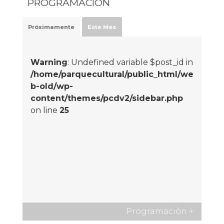
PROGRAMACIÓN
Próximamente
Este Mes
Warning
: Undefined variable $post_id in
/home/parquecultural/public_html/we
b-old/wp-
content/themes/pcdv2/sidebar.php
on line
25
Programación
+