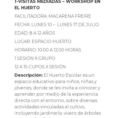
1-VISITAS MEDIADAS – WORKSHOP EN
EL HUERTO
FACILITADORA: MACARENA FREIRE
FECHA: LUNES 10 – LUNES 17 DE JULIO
EDAD: 8 A 12 AÑOS
LUGAR: ESPACIO HUERTO
HORARIO: 10:00 A 12:00 HORAS
1 SESIÓN X GRUPO
12 A 15 CUPOS X SESIÓN
Descripción:
El Huerto Escolar es un
espacio educativo para niños, niñas y
jóvenes, donde se les invita a conocer y
aprender por medio de la experiencia
directa con el entorno, sobre diversas
actividades vinculadas al cultivo,
incluyendo jardinería, vivero de árboles