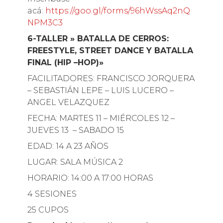
acá:
https://goo.gl/forms/96hWssAq2nQ
NPM3C3
6-TALLER » BATALLA DE CERROS:
FREESTYLE, STREET DANCE Y BATALLA
FINAL (HIP –HOP)»
FACILITADORES: FRANCISCO JORQUERA
– SEBASTIÁN LEPE – LUIS LUCERO –
ANGEL VELAZQUEZ
FECHA: MARTES 11 – MIÉRCOLES 12 –
JUEVES 13 – SABADO 15
EDAD: 14 A 23 AÑOS
LUGAR: SALA MÚSICA 2
HORARIO: 14:00 A 17:00 HORAS
4 SESIONES
25 CUPOS