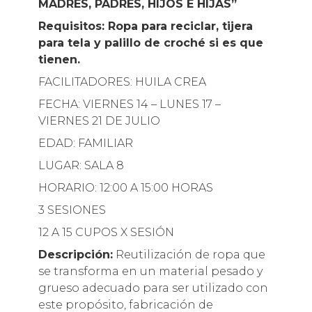
MADRES, PADRES, HIJOS E HIJAS”
Requisitos: Ropa para reciclar, tijera
para tela y palillo de croché si es que
tienen.
FACILITADORES: HUILA CREA
FECHA: VIERNES 14 – LUNES 17 –
VIERNES 21 DE JULIO
EDAD: FAMILIAR
LUGAR: SALA 8
HORARIO: 12:00 A 15:00 HORAS
3 SESIONES
12 A 15 CUPOS X SESIÓN
Descripción:
Reutilización de ropa que
se transforma en un material pesado y
grueso adecuado para ser utilizado con
este propósito, fabricación de