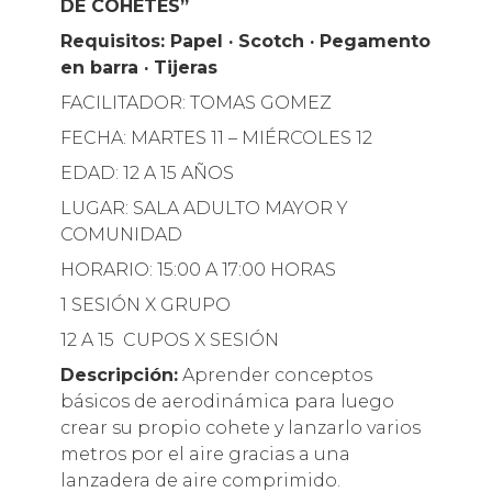
DE COHETES”
Requisitos: Papel · Scotch · Pegamento
en barra · Tijeras
FACILITADOR: TOMAS GOMEZ
FECHA: MARTES 11 – MIÉRCOLES 12
EDAD: 12 A 15 AÑOS
LUGAR: SALA ADULTO MAYOR Y
COMUNIDAD
HORARIO: 15:00 A 17:00 HORAS
1 SESIÓN X GRUPO
12 A 15 CUPOS X SESIÓN
Descripción:
Aprender conceptos
básicos de aerodinámica para luego
crear su propio cohete y lanzarlo varios
metros por el aire gracias a una
lanzadera de aire comprimido.