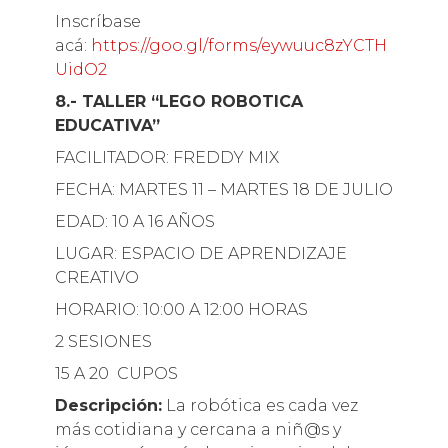
Inscríbase
acá:
https://goo.gl/forms/eywuuc8zYCTH
UidO2
8.- TALLER “LEGO ROBOTICA
EDUCATIVA”
FACILITADOR: FREDDY MIX
FECHA: MARTES 11 – MARTES 18 DE JULIO
EDAD: 10 A 16 AÑOS
LUGAR: ESPACIO DE APRENDIZAJE
CREATIVO
HORARIO: 10:00 A 12:00 HORAS
2 SESIONES
15 A 20 CUPOS
Descripción:
La robótica es cada vez
más cotidiana y cercana a niñ@s y