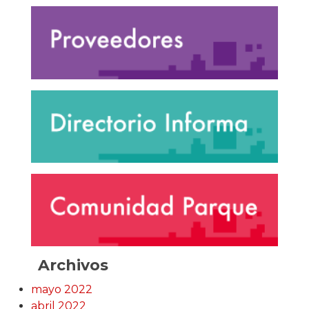
Archivos
mayo 2022
abril 2022