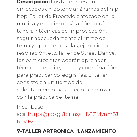
Descripción:
Los talleres están
enfocados en potenciar 2 ramas del hip-
hop: Taller de Freestyle enfocado en la
música y en la improvisación, aquí
tendrán técnicas de improvisación,
seguir adecuadamente el ritmo del
tema y tipos de batallas, ejercicios de
respiración, etc. Taller de Street Dance,
los participantes podrán aprender
técnicas de baile, pasos y coordinación
para practicar coreografías. El taller
consiste en un tiempo de
calentamiento para luego comenzar
con la práctica del tema.
Inscríbase
acá:
https://goo.gl/forms/4HVJZMynm8J
REyjF2
7-TALLER ARTRONICA “LANZAMIENTO