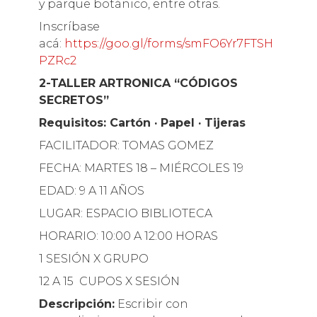
y parque botánico, entre otras.
Inscríbase
acá:
https://goo.gl/forms/smFO6Yr7FTSH
PZRc2
2-TALLER ARTRONICA “CÓDIGOS
SECRETOS”
Requisitos: Cartón · Papel · Tijeras
FACILITADOR: TOMAS GOMEZ
FECHA: MARTES 18 – MIÉRCOLES 19
EDAD: 9 A 11 AÑOS
LUGAR: ESPACIO BIBLIOTECA
HORARIO: 10:00 A 12:00 HORAS
1 SESIÓN X GRUPO
12 A 15 CUPOS X SESIÓN
Descripción:
Escribir con