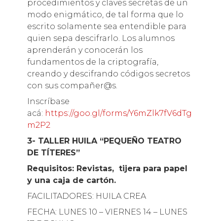
procedimientos y claves secretas de un
modo enigmático, de tal forma que lo
escrito solamente sea entendible para
quien sepa descifrarlo. Los alumnos
aprenderán y conocerán los
fundamentos de la criptografía,
creando y descifrando códigos secretos
con sus compañer@s.
Inscríbase
acá:
https://goo.gl/forms/Y6mZlk7fV6dTg
m2P2
3- TALLER HUILA “PEQUEÑO TEATRO
DE TÍTERES”
Requisitos:
Revistas, tijera para papel
y una caja de cartón.
FACILITADORES: HUILA CREA
FECHA: LUNES 10 – VIERNES 14 – LUNES