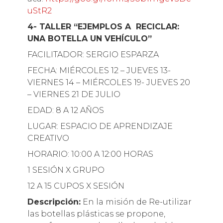
uStR2
4- TALLER “EJEMPLOS A RECICLAR:
UNA BOTELLA UN VEHÍCULO”
FACILITADOR: SERGIO ESPARZA
FECHA: MIÉRCOLES 12 – JUEVES 13-
VIERNES 14 – MIÉRCOLES 19- JUEVES 20
– VIERNES 21 DE JULIO
EDAD: 8 A 12 AÑOS
LUGAR: ESPACIO DE APRENDIZAJE
CREATIVO
HORARIO: 10:00 A 12:00 HORAS
1 SESIÓN X GRUPO
12 A 15 CUPOS X SESIÓN
Descripción:
En la misión de Re-utilizar
las botellas plásticas se propone,