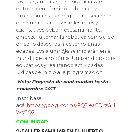
jóvenes, aún más, las exigencias del
entorno, en términos laborales y
profesionales hacen que una sociedad
que quiera dar pasos relevantes y
cualitativos debe, necesariamente,
empezar a tomar la robótica como algo
en serio desde las más tempranas
edades. Los alumn@s se iniciarán en el
mundo de la robótica. Utilizando robots
educativos y realizando actividades
lúdicas de inicio a la programación.
Nota: Proyecto de continuidad hasta
noviembre 2017
Inscríbase
acá:
https://goo.gl/forms/PQ7leaCDYzGH
WcGO2
COMUNIDAD
9-TALLER FAMILIAR EN EL HUERTO