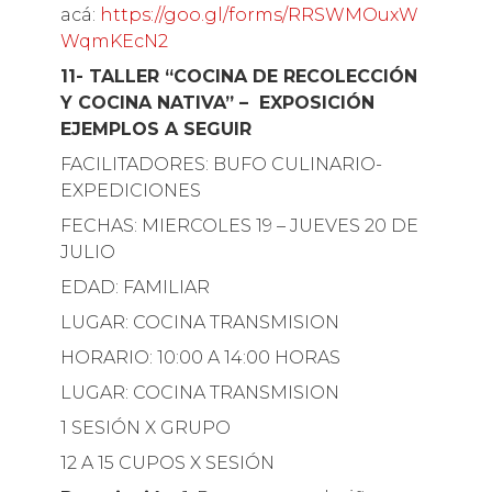
acá:
https://goo.gl/forms/RRSWMOuxW
WqmKEcN2
11- TALLER “COCINA DE RECOLECCIÓN
Y COCINA NATIVA” – EXPOSICIÓN
EJEMPLOS A SEGUIR
FACILITADORES: BUFO CULINARIO-
EXPEDICIONES
FECHAS: MIERCOLES 19 – JUEVES 20 DE
JULIO
EDAD: FAMILIAR
LUGAR: COCINA TRANSMISION
HORARIO: 10:00 A 14:00 HORAS
LUGAR: COCINA TRANSMISION
1 SESIÓN X GRUPO
12 A 15 CUPOS X SESIÓN