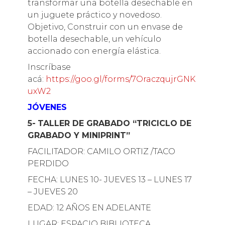
transformar una botella desechable en
un juguete práctico y novedoso.
Objetivo, Construir con un envase de
botella desechable, un vehículo
accionado con energía elástica.
Inscríbase
acá:
https://goo.gl/forms/7OraczqujrGNK
uxW2
JÓVENES
5-
TALLER DE GRABADO “TRICICLO DE
GRABADO Y MINIPRINT”
FACILITADOR: CAMILO ORTIZ /TACO
PERDIDO
FECHA: LUNES 10- JUEVES 13 – LUNES 17
– JUEVES 20
EDAD: 12 AÑOS EN ADELANTE
LUGAR: ESPACIO BIBLIOTECA