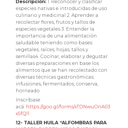
Descripción:
1. Reconocer y clasificar
especies nativas e introducidas de uso
culinario y medicinal 2. Aprender a
recolectar flores, frutos y tallos de
especies vegetales 3. Entender la
importancia de una alimentación
saludable teniendo como bases
vegetales, raíces, hojas, tallos y
semillas4. Cocinar, elaborar y degustar
diversas preparaciones en base los
alimentos que se han recolectado con
diversas técnicas gastronómicas;
infusiones, fermentados, conserva,
horneado.
Inscríbase
acá:
https://goo.gl/forms/xTDNwuOnA03
x5fQl1
12- TALLER HUILA “ALFOMBRAS PARA