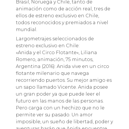
Brasil, Noruega y Chile, tanto de
animación como de acción real, tres de
ellos de estreno exclusivo en Chile,
todos reconocidos y premiados a nivel
mundial.
Largometrajes seleccionados de
estreno exclusivo en Chile:
«Anida y el Circo Flotante», Liliana
Romero, animación, 75 minutos,
Argentina (2016): Anida vive en un circo
flotante milenario que navega
recorriendo puertos. Su mejor amigo es
un sapo llamado Vicente. Anida posee
un gran poder ya que puede leer el
futuro en las manos de las personas.
Pero carga con un hechizo que no le
permite ver su pasado. Un amor
imposible, un sueño de libertad, poder y
aventuras harán que Anida encuentre