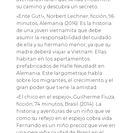
su camino y descubra un secreto.
«Ente Gut!», Norbert Lechner, ficción, 96
minutos, Alemania (2016): Es la historia
de una joven vietnamita que debe
asumir la responsabilidad del cuidado
de ella y su hermano menor, ya que su
madre deberá viajar a Vietnam. Ellas
habitan en los apartamentos
prefabricados de Halle Neustadt en
Alemania. Este largometraje habla
sobre los migrantes, el crecimiento y el
gran poder que tiene la amistad.
«El chico en el espejo», Guilherme Fiuza,
ficción, 74 minutos, Brasil (2014): La
historia y aventuras de un niño que ve
como su reflejo en el espejo cobra vida.
Fernando es un niño precoz que vive en
una pequeña ciudad de Brasil en el