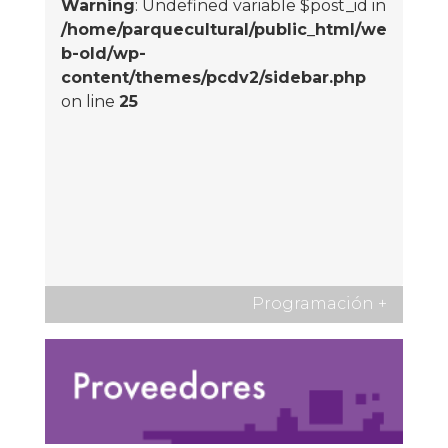
Warning
: Undefined variable $post_id in
/home/parquecultural/public_html/we
b-old/wp-
content/themes/pcdv2/sidebar.php
on line
25
Programación
+