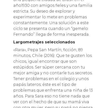
año1930 con amigos fieles y una familia
estricta. Su deseo de explorar y
experimentar lo mete en problemas
constantemente. Una solución a este
ciclo se presenta cuando un “gemelo
Fernando” llega de forma inesperada.
Largometrajes seleccionados
«Rara», Pepa San Martín, ficción, 89
minutos, Chile (2016): Que te gusten los
chicos, igual encontrar que son
estúpidos. Ser súper cercana con tu
mejor amiga y no contarle tus secretos.
Tener problemas en el colegio y unos
papás lateros; éste es el tipo de
problemas que enfrenta una niña de 13
años. Para Sara eso no tiene nada que
ver con el hecho de que su mamá viva
con otra mujer, pero su papá no piensa