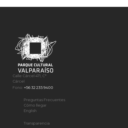
Calle Cárcel 471, C°
Cárcel
Fono:
+56 32 235 9400
Preguntas Frecuentes
Cómo llegar
English
Transparencia