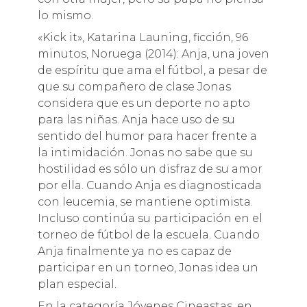
lo mismo.
«Kick it», Katarina Launing, ficción, 96
minutos, Noruega (2014): Anja, una joven
de espíritu que ama el fútbol, ​​a pesar de
que su compañero de clase Jonas
considera que es un deporte no apto
para las niñas. Anja hace uso de su
sentido del humor para hacer frente a
la intimidación. Jonas no sabe que su
hostilidad es sólo un disfraz de su amor
por ella. Cuando Anja es diagnosticada
con leucemia, se mantiene optimista.
Incluso continúa su participación en el
torneo de fútbol de la escuela. Cuando
Anja finalmente ya no es capaz de
participar en un torneo, Jonas idea un
plan especial.
En la categoría Jóvenes Cineastas, en