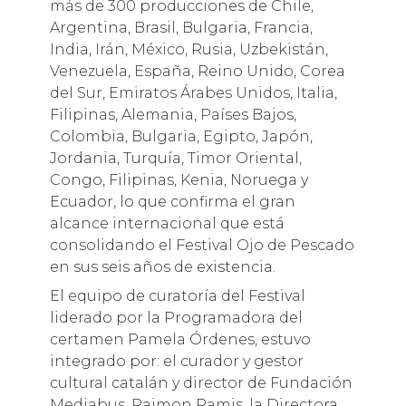
más de 300 producciones de Chile,
Argentina, Brasil, Bulgaria, Francia,
India, Irán, México, Rusia, Uzbekistán,
Venezuela, España, Reino Unido, Corea
del Sur, Emiratos Árabes Unidos, Italia,
Filipinas, Alemania, Países Bajos,
Colombia, Bulgaria, Egipto, Japón,
Jordania, Turquía, Timor Oriental,
Congo, Filipinas, Kenia, Noruega y
Ecuador, lo que confirma el gran
alcance internacional que está
consolidando el Festival Ojo de Pescado
en sus seis años de existencia.
El equipo de curatoría del Festival
liderado por la Programadora del
certamen Pamela Órdenes, estuvo
integrado por: el curador y gestor
cultural catalán y director de Fundación
Mediabus, Raimon Ramis, la Directora