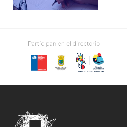
Participan en el directorio