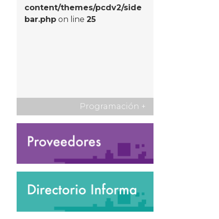
content/themes/pcdv2/side
bar.php
on line
25
Programación
+