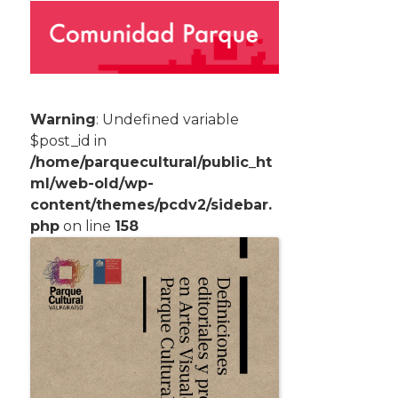
Warning
: Undefined variable
$post_id in
/home/parquecultural/public_ht
ml/web-old/wp-
content/themes/pcdv2/sidebar.
php
on line
158