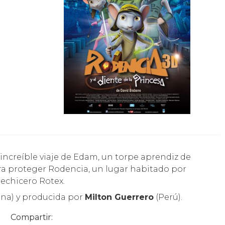
para proteger Rodencia, un lugar habitado por
hechicero Rotex.
na) y producida por
Milton Guerrero
(Perú).
Compartir: