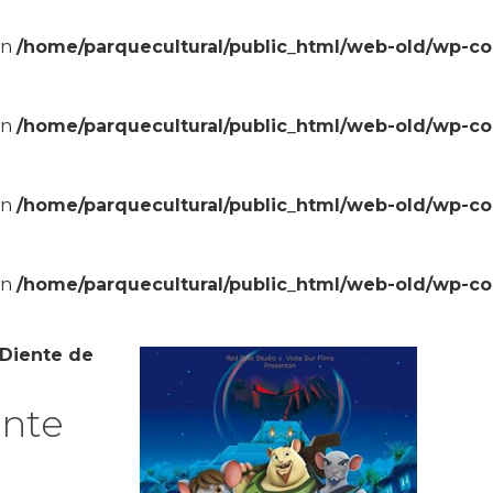
in
/home/parquecultural/public_html/web-old/wp-c
in
/home/parquecultural/public_html/web-old/wp-c
in
/home/parquecultural/public_html/web-old/wp-c
in
/home/parquecultural/public_html/web-old/wp-c
 Diente de
ente