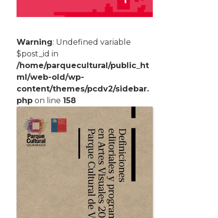
Warning
: Undefined variable
$post_id in
/home/parquecultural/public_ht
ml/web-old/wp-
content/themes/pcdv2/sidebar.
php
on line
158