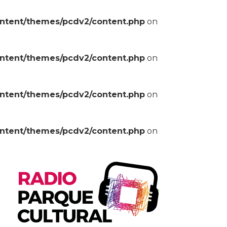
ontent/themes/pcdv2/content.php
on
ontent/themes/pcdv2/content.php
on
ontent/themes/pcdv2/content.php
on
ontent/themes/pcdv2/content.php
on