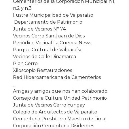
Cementerios
de la Corporación Municipal n.1,
n.2 y n.3
Ilustre Municipalidad de Valparaíso
Departamento de Patrimonio
Junta de Vecinos N° 74
Vecinos Cerro San Juan de Dios
Periódico Vecinal La Cuenca News
Parque Cultural de Valparaíso
Vecinos de Calle Dinamarca
Plan Cerro
Xiloscopio Restauraciones
Red Hiberoamericana de
Cementerios
Amigas y
amigos
que nos han colaborado:
Consejo de la Cultura Unidad Patrimonio
Junta de Vecinos Cerro Yungay
Colegio de Arquitectos de Valparaíso
Cementerio
Presbítero Maestro de Lima
Corporación
Cementerio
Disidentes