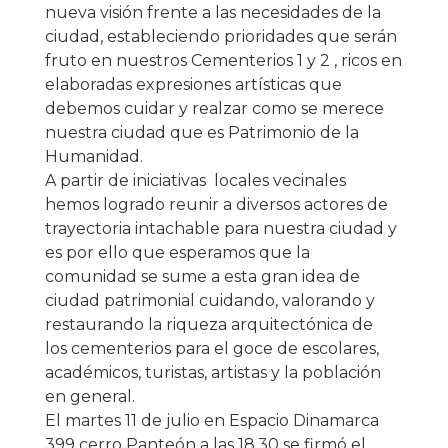
nueva visión frente a las necesidades de la
ciudad, estableciendo prioridades que serán
fruto en nuestros
Cementerios
1 y 2 , ricos en
elaboradas expresiones artísticas que
debemos cuidar y realzar como se merece
nuestra ciudad que es Patrimonio de la
Humanidad.
A partir de iniciativas locales vecinales
hemos logrado reunir a diversos actores de
trayectoria intachable para nuestra ciudad y
es por ello que esperamos que la
comunidad se sume a esta gran idea de
ciudad patrimonial cuidando, valorando y
restaurando la riqueza arquitectónica de
los
cementerios
para el goce de escolares,
académicos, turistas, artistas y la población
en general.
El martes 11 de julio en Espacio Dinamarca
399 cerro Panteón a las 18.30 se firmó el