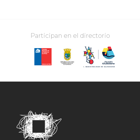
Participan en el directorio