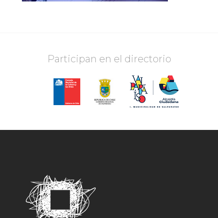
Participan en el directorio