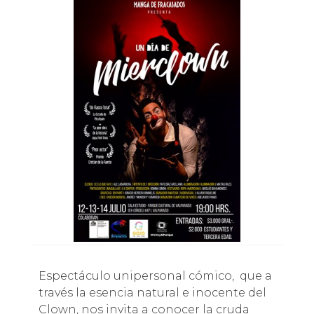
Espectáculo unipersonal cómico, que a
través la esencia natural e inocente del
Clown, nos invita a conocer la cruda