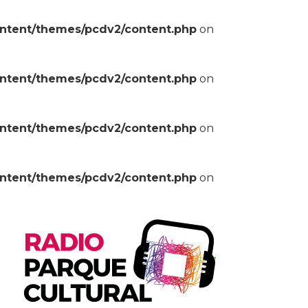
ontent/themes/pcdv2/content.php
on
ontent/themes/pcdv2/content.php
on
ontent/themes/pcdv2/content.php
on
ontent/themes/pcdv2/content.php
on