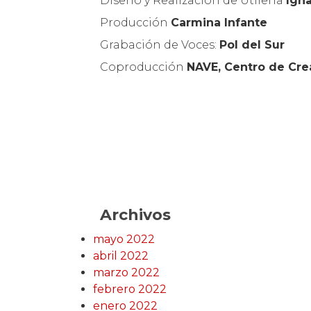
Diseño y Realización de Utilería
Igna
Producción
Carmina Infante
Grabación de Voces:
Pol del Sur
Coproducción
NAVE, Centro de Cre
Archivos
mayo 2022
abril 2022
marzo 2022
febrero 2022
enero 2022