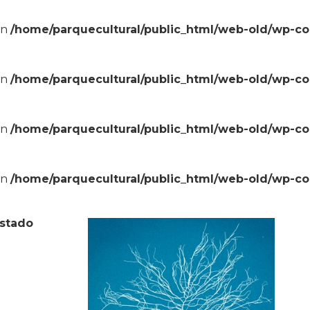
in
/home/parquecultural/public_html/web-old/wp-c
in
/home/parquecultural/public_html/web-old/wp-c
in
/home/parquecultural/public_html/web-old/wp-c
in
/home/parquecultural/public_html/web-old/wp-c
stado