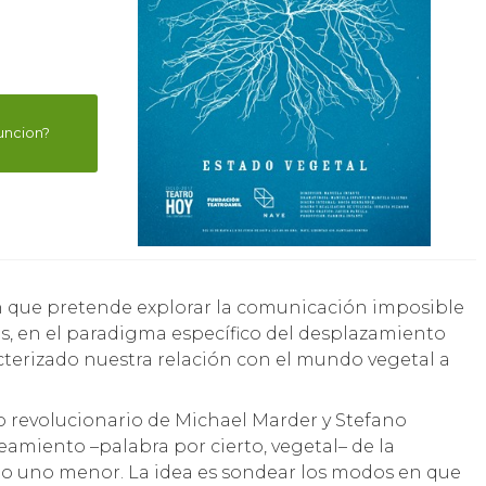
uncion?
as, en el paradigma específico del desplazamiento
cterizado nuestra relación con el mundo vegetal a
o revolucionario de Michael Marder y Stefano
miento –palabra por cierto, vegetal– de la
mo uno menor. La idea es sondear los modos en que