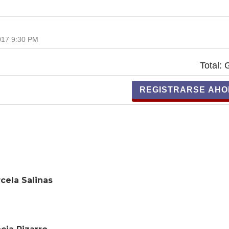
2017 9:30 PM
Total:
G
cela Salinas