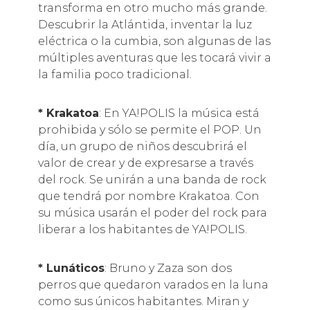
transforma en otro mucho más grande.
Descubrir la Atlántida, inventar la luz
eléctrica o la cumbia, son algunas de las
múltiples aventuras que les tocará vivir a
la familia poco tradicional.
* Krakatoa
: En YA!POLIS la música está
prohibida y sólo se permite el POP. Un
día, un grupo de niños descubrirá el
valor de crear y de expresarse a través
del rock. Se unirán a una banda de rock
que tendrá por nombre Krakatoa. Con
su música usarán el poder del rock para
liberar a los habitantes de YA!POLIS.
* Lunáticos
: Bruno y Zaza son dos
perros que quedaron varados en la luna
como sus únicos habitantes. Miran y