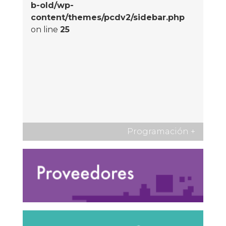
b-old/wp-
content/themes/pcdv2/sidebar.php
on line
25
Programación
+