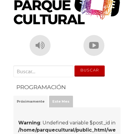
' . __('Search for:') . '
PROGRAMACIÓN
Próximamente
Este Mes
Warning
: Undefined variable $post_id in
/home/parquecultural/public_html/we