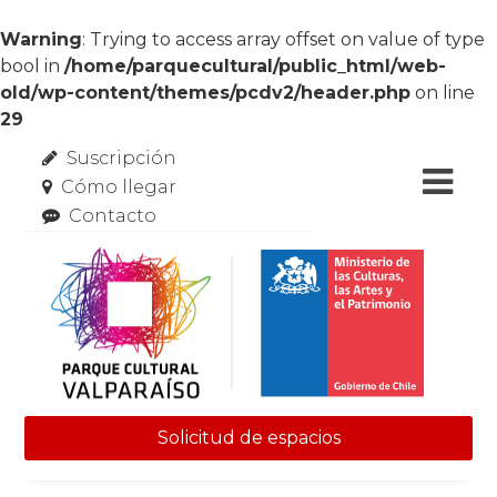
Warning
: Trying to access array offset on value of type
bool in
/home/parquecultural/public_html/web-
old/wp-content/themes/pcdv2/header.php
on line
29
Suscripción
Cómo llegar
Contacto
Solicitud de espacios
Skip to content