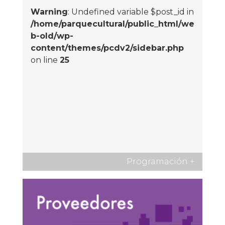
Warning
: Undefined variable $post_id in
/home/parquecultural/public_html/we
b-old/wp-
content/themes/pcdv2/sidebar.php
on line
25
Programación
+