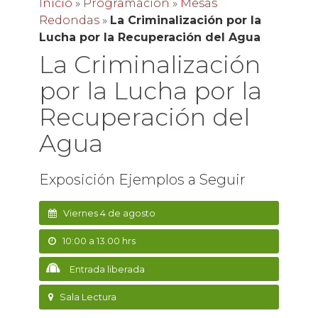
Inicio
»
Programación
»
Mesas
Redondas
»
La Criminalización por la
Lucha por la Recuperación del Agua
La Criminalización
por la Lucha por la
Recuperación del
Agua
Exposición Ejemplos a Seguir
Viernes 4 de agosto
10:00 a 13.00 hrs
Entrada liberada
Sala Lectura