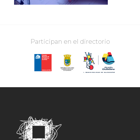
Participan en el directorio