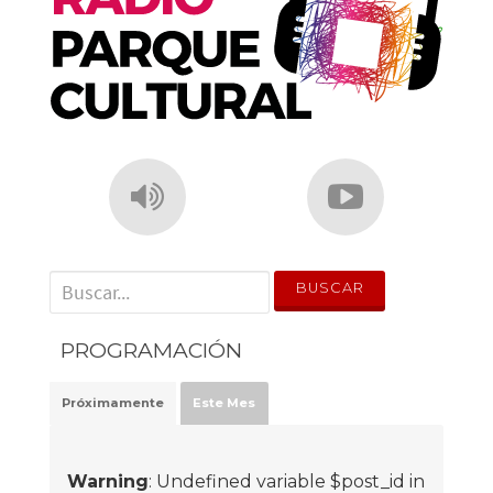
' . __('Search for:') . '
PROGRAMACIÓN
Próximamente
Este Mes
Warning
: Undefined variable $post_id in