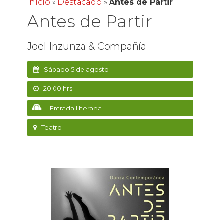
Inicio
»
Destacado
»
Antes de Partir
Antes de Partir
Joel Inzunza & Compañía
Sábado 5 de agosto
20:00 hrs
Entrada liberada
Teatro