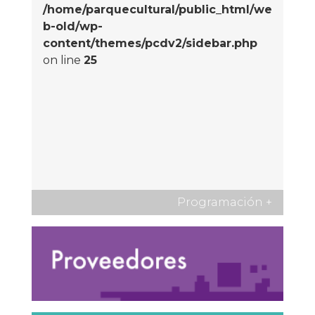
/home/parquecultural/public_html/we
b-old/wp-
content/themes/pcdv2/sidebar.php
on line
25
Programación
+