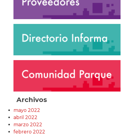
Archivos
mayo 2022
abril 2022
marzo 2022
febrero 2022