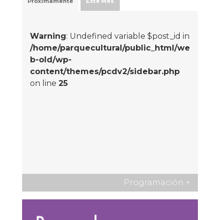
Próximamente
Este Mes
Warning
: Undefined variable $post_id in
/home/parquecultural/public_html/we
b-old/wp-
content/themes/pcdv2/sidebar.php
on line
25
Programación
+