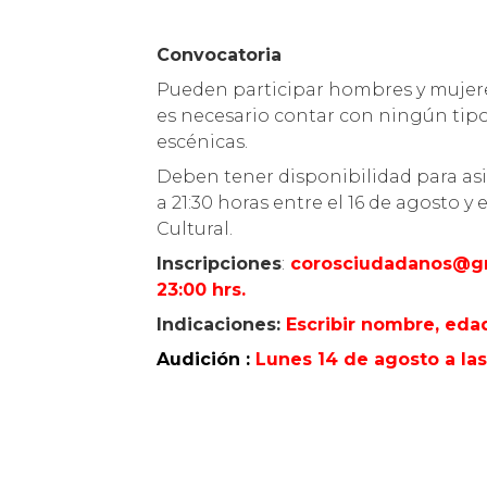
Convocatoria
Pueden participar hombres y mujere
es necesario contar con ningún tipo
escénicas.
Deben tener disponibilidad para asist
a 21:30 horas entre el 16 de agosto y
Cultural.
Inscripciones
:
corosciudadanos@g
23:00 hrs.
Indicaciones:
Escribir nombre, edad
Audición :
Lunes 14 de agosto a las