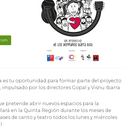
.com
 impulsado por los directores Gopal y Visnu Ibarra
que pretende abrir nuevos espacios para la
llará en la Quinta Región durante los meses de
ases de canto y teatro todos los lunes y miércoles
l.