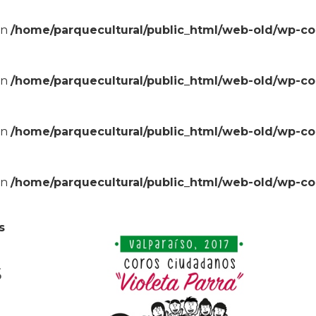
in
/home/parquecultural/public_html/web-old/wp-c
in
/home/parquecultural/public_html/web-old/wp-c
in
/home/parquecultural/public_html/web-old/wp-c
in
/home/parquecultural/public_html/web-old/wp-c
s
s