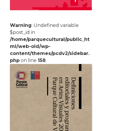
Warning
: Undefined variable
$post_id in
/home/parquecultural/public_ht
ml/web-old/wp-
content/themes/pcdv2/sidebar.
php
on line
158