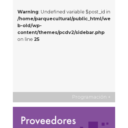
Warning
: Undefined variable $post_id in
/home/parquecultural/public_html/we
b-old/wp-
content/themes/pcdv2/sidebar.php
on line
25
Programación
+