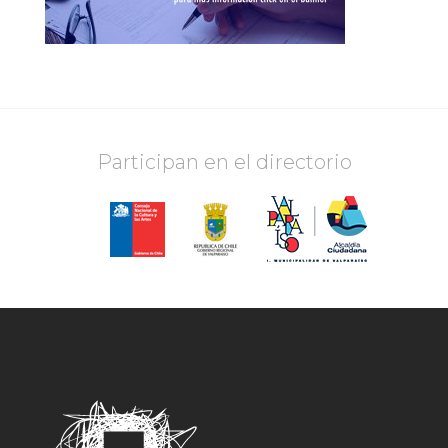
Participan en el directorio