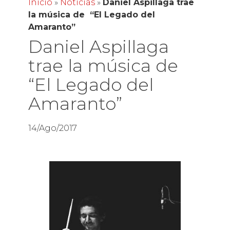
Inicio
»
Noticias
»
Daniel Aspillaga trae
la música de “El Legado del
Amaranto”
Daniel Aspillaga
trae la música de
“El Legado del
Amaranto”
14/Ago/2017