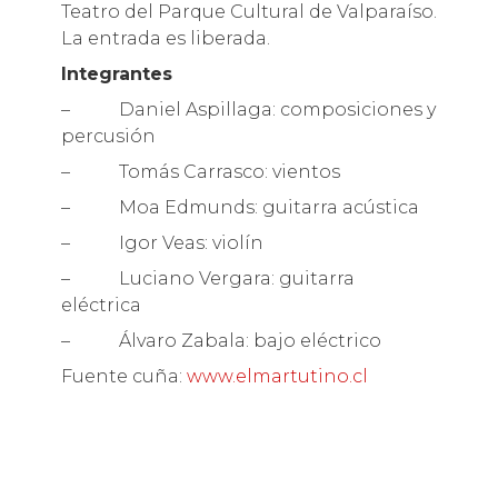
Teatro del Parque Cultural de Valparaíso.
La entrada es liberada.
Integrantes
– Daniel Aspillaga: composiciones y
percusión
– Tomás Carrasco: vientos
– Moa Edmunds: guitarra acústica
– Igor Veas: violín
– Luciano Vergara: guitarra
eléctrica
– Álvaro Zabala: bajo eléctrico
Fuente cuña:
www.elmartutino.cl