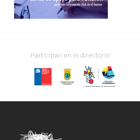
Participan en el directorio