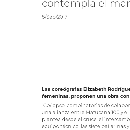
contempla el ma
8/Sep/2017
Las coreógrafas Elizabeth Rodríguez
femeninas, proponen una obra con
“Co/lapso, combinatorias de colabor
una alianza entre Matucana 100 y el 
plantea desde el cruce, el intercamb
equipo técnico, las siete bailarinas y