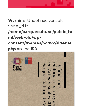
Warning
: Undefined variable
$post_id in
/home/parquecultural/public_ht
ml/web-old/wp-
content/themes/pcdv2/sidebar.
php
on line
158