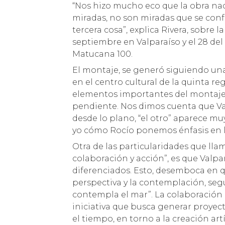
“Nos hizo mucho eco que la obra nac
miradas, no son miradas que se conf
tercera cosa”, explica Rivera, sobre 
septiembre en Valparaíso y el 28 de
Matucana 100.
El montaje, se generó siguiendo una
en el centro cultural de la quinta re
elementos importantes del montaje. “
pendiente. Nos dimos cuenta que Val
desde lo plano, “el otro” aparece mu
yo cómo Rocío ponemos énfasis en la
Otra de las particularidades que ll
colaboración y acción”, es que Valp
diferenciados. Esto, desemboca en q
perspectiva y la contemplación, segú
contempla el mar”. La colaboración 
iniciativa que busca generar proyec
el tiempo, en torno a la creación art