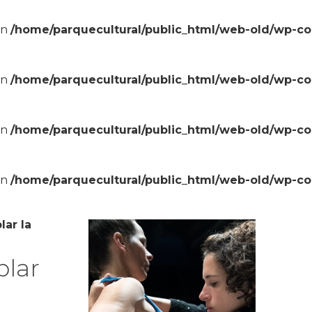
in
/home/parquecultural/public_html/web-old/wp-c
in
/home/parquecultural/public_html/web-old/wp-c
in
/home/parquecultural/public_html/web-old/wp-c
in
/home/parquecultural/public_html/web-old/wp-c
lar la
plar