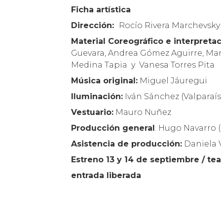
Ficha artística
Dirección:
Rocío Rivera Marchevsky
Material Coreográfico e interpreta
Guevara, Andrea Gómez Aguirre, Mari
Medina Tapia y Vanesa Torres Pita
Música original:
Miguel Jáuregui
Iluminación:
Iván Sánchez (Valparaís
Vestuario:
Mauro Nuñez
Producción general
: Hugo Navarro 
Asistencia de producción:
Daniela 
Estreno 13 y 14 de septiembre / tea
entrada liberada