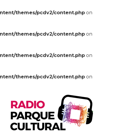
ontent/themes/pcdv2/content.php
on
ontent/themes/pcdv2/content.php
on
ontent/themes/pcdv2/content.php
on
ontent/themes/pcdv2/content.php
on