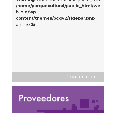
/home/parquecultural/public_html/we
b-old/wp-
content/themes/pcdv2/sidebar.php
on line
25
Programación
+