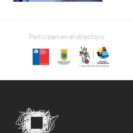
Participan en el directorio