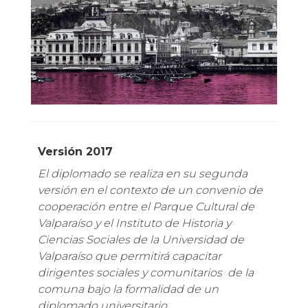
Versión 2017
El diplomado se realiza en su segunda
versión en el contexto de un convenio de
cooperación entre el Parque Cultural de
Valparaíso y el Instituto de Historia y
Ciencias Sociales de la Universidad de
Valparaíso
que permitirá capacitar
dirigentes sociales y comunitarios de la
comuna bajo la formalidad de un
diplomado universitario.