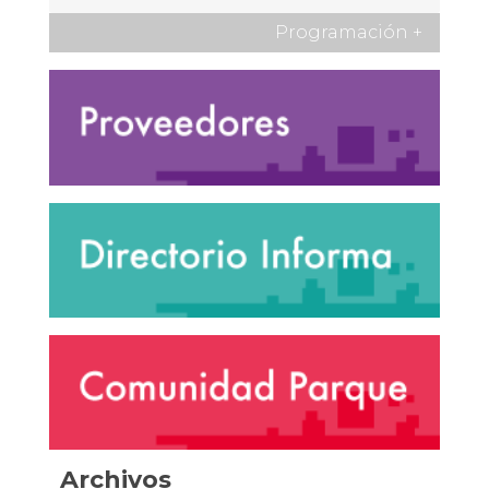
Programación
+
Archivos