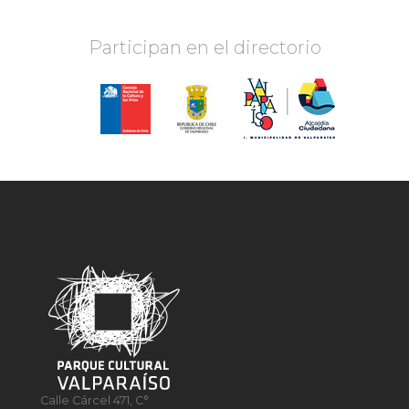
Participan en el directorio
Calle Cárcel 471, C°