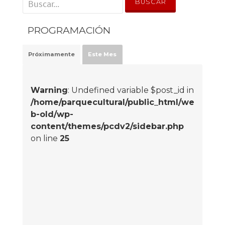
PROGRAMACIÓN
Próximamente
Este Mes
Warning
: Undefined variable $post_id in
/home/parquecultural/public_html/we
b-old/wp-
content/themes/pcdv2/sidebar.php
on line
25