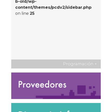
b-old/wp-
content/themes/pcdv2/sidebar.php
on line
25
Programación
+