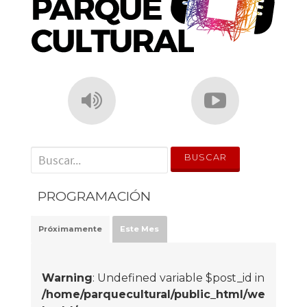
' . __('Search for:') . '
PROGRAMACIÓN
Próximamente
Este Mes
Warning
: Undefined variable $post_id in
/home/parquecultural/public_html/we