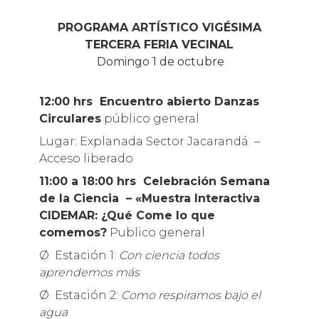
PROGRAMA
ARTÍSTICO VIGÉSIMA
TERCERA
FERIA
VECINAL
Domingo 1 de octubre
12:00 hrs Encuentro abierto Danzas
Circulares
público general
Lugar: Explanada Sector Jacarandá –
Acceso liberado
11:00 a 18:00 hrs Celebración Semana
de la Ciencia – «Muestra Interactiva
CIDEMAR: ¿Qué Come lo que
comemos?
Publico general
Ø Estación 1:
Con ciencia todos
aprendemos más
Ø Estación 2:
Como respiramos bajo el
agua