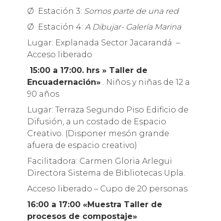
Ø Estación 3:
Somos parte de una red
Ø Estación 4:
A Dibujar- Galería Marina
Lugar: Explanada Sector Jacarandá –
Acceso liberado
15:00 a 17:00. hrs » Taller de
Encuadernación»
. Niños y niñas de 12 a
90 años
Lugar: Terraza Segundo Piso Edificio de
Difusión, a un costado de Espacio
Creativo. (Disponer mesón grande
afuera de espacio creativo)
Facilitadora: Carmen Gloria Arlegui
Directora Sistema de Bibliotecas Upla.
Acceso liberado – Cupo de 20 personas
16:00 a 17:00 «Muestra Taller de
procesos de compostaje»