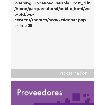
Warning
: Undefined variable $post_id in
/home/parquecultural/public_html/we
b-old/wp-
content/themes/pcdv2/sidebar.php
on line
25
Programación
+