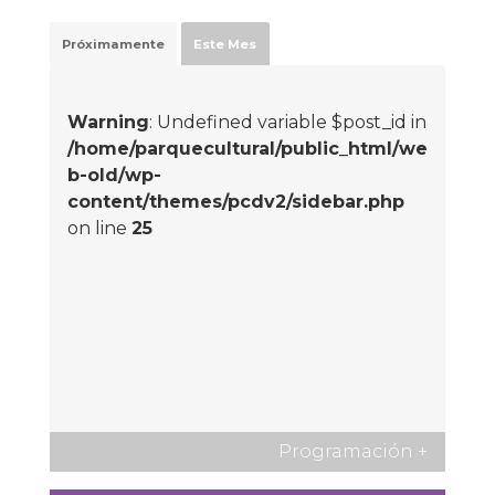
Próximamente
Este Mes
Warning
: Undefined variable $post_id in
/home/parquecultural/public_html/we
b-old/wp-
content/themes/pcdv2/sidebar.php
on line
25
Programación
+