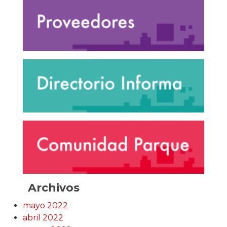
Archivos
mayo 2022
abril 2022