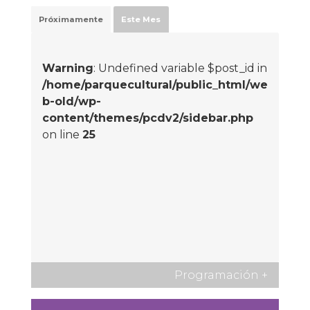
Próximamente
Este Mes
Warning
: Undefined variable $post_id in
/home/parquecultural/public_html/we
b-old/wp-
content/themes/pcdv2/sidebar.php
on line
25
Programación
+