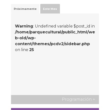
Próximamente
Este Mes
Warning
: Undefined variable $post_id in
/home/parquecultural/public_html/we
b-old/wp-
content/themes/pcdv2/sidebar.php
on line
25
Programación
+