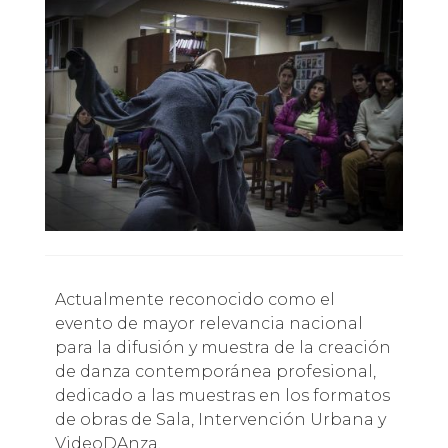
Actualmente reconocido como el
evento de mayor relevancia nacional
para la difusión y muestra de la creación
de danza contemporánea profesional,
dedicado a las muestras en los formatos
de obras de Sala, Intervención Urbana y
VideoDAnza.