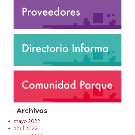
Archivos
mayo 2022
abril 2022