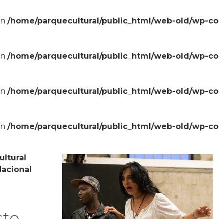
in
/home/parquecultural/public_html/web-old/wp-c
in
/home/parquecultural/public_html/web-old/wp-c
in
/home/parquecultural/public_html/web-old/wp-c
in
/home/parquecultural/public_html/web-old/wp-c
ultural
Nacional
ste