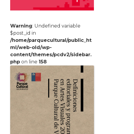
Warning
: Undefined variable
$post_id in
/home/parquecultural/public_ht
ml/web-old/wp-
content/themes/pcdv2/sidebar.
php
on line
158