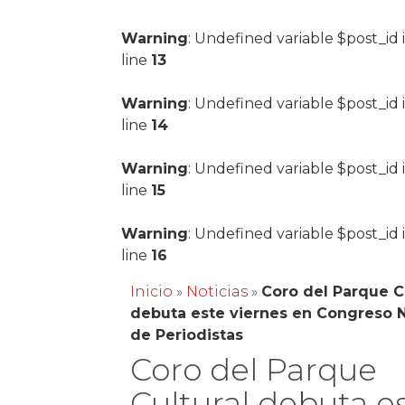
Warning
: Undefined variable $post_id 
line
13
Warning
: Undefined variable $post_id 
line
14
Warning
: Undefined variable $post_id 
line
15
Warning
: Undefined variable $post_id 
line
16
Inicio
»
Noticias
»
Coro del Parque C
debuta este viernes en Congreso 
de Periodistas
Coro del Parque
Cultural debuta e