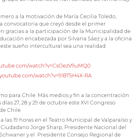
imero a la motivación de María Cecilia Toledo,
la convocatoria que creyó desde el primer
gracias a la participación de la Municipalidad de
 educación encabezada por Silvana Sáez y a la oficina
este sueño intercultural sea una realidad.
youtube.com/watch?v=CsOezV9uMQ0
.youtube.com/watch?v=9lBT5H4X-RA
mo para Chile: Más medios y fin a la concentración
s días 27, 28 y 29 de octubre este XVI Congreso
de Chile.
a las 19 horas en el Teatro Municipal de Valparaíso y
e Ciudadano Jorge Sharp, Presidente Nacional del
n Schwaner y el Presidente Consejo Regional de