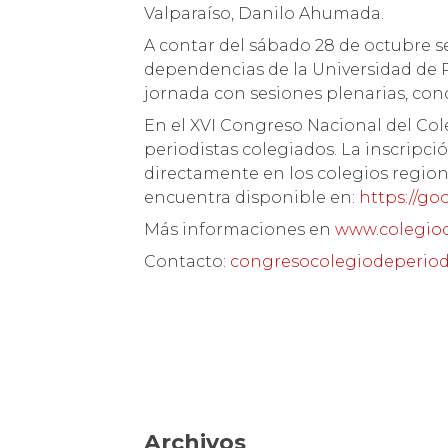
Valparaíso, Danilo Ahumada.
A contar del sábado 28 de octubre se
dependencias de la Universidad de Pl
jornada con sesiones plenarias, con
En el XVI Congreso Nacional del Col
periodistas colegiados. La inscripción
directamente en los colegios region
encuentra disponible en:
https://g
Más informaciones en
www.colegiod
Contacto:
congresocolegiodeperio
Archivos