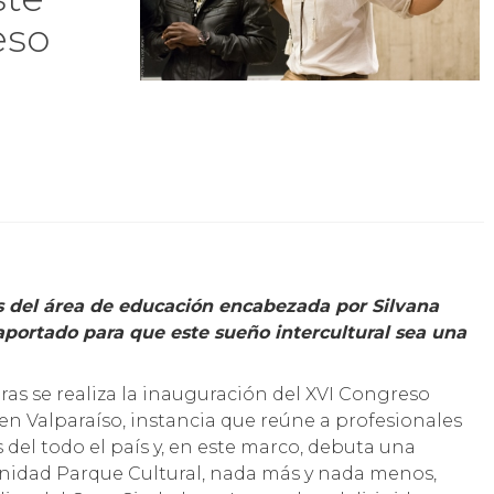
eso
s del área de educación encabezada por Silvana
 aportado para que este sueño intercultural sea una
oras se realiza la inauguración del XVI Congreso
en Valparaíso, instancia que reúne a profesionales
del todo el país y, en este marco, debuta una
unidad Parque Cultural, nada más y nada menos,