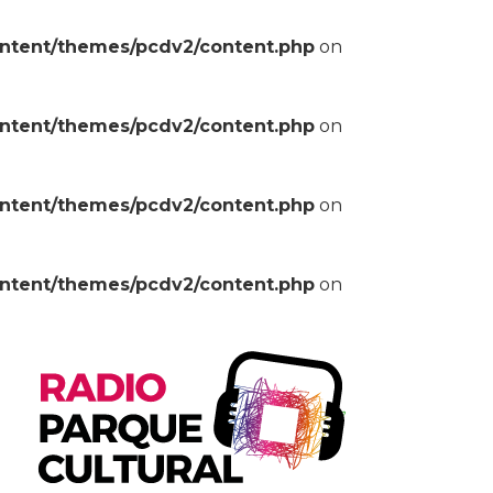
ontent/themes/pcdv2/content.php
on
ontent/themes/pcdv2/content.php
on
ontent/themes/pcdv2/content.php
on
ontent/themes/pcdv2/content.php
on