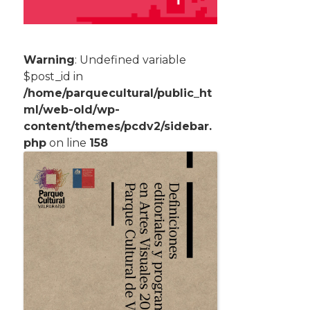
Warning
: Undefined variable
$post_id in
/home/parquecultural/public_ht
ml/web-old/wp-
content/themes/pcdv2/sidebar.
php
on line
158