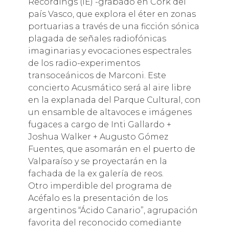
Recordings (IE) -grabado en Cork del
país Vasco, que explora el éter en zonas
portuarias a través de una ficción sónica
plagada de señales radiofónicas
imaginarias y evocaciones espectrales
de los radio-experimentos
transoceánicos de Marconi. Este
concierto Acusmático será al aire libre
en la explanada del Parque Cultural, con
un ensamble de altavoces e imágenes
fugaces a cargo de Inti Gallardo +
Joshua Walker + Augusto Gómez
Fuentes, que asomarán en el puerto de
Valparaíso y se proyectarán en la
fachada de la ex galería de reos.
Otro imperdible del programa de
Acéfalo es la presentación de los
argentinos “Ácido Canario”, agrupación
favorita del reconocido comediante