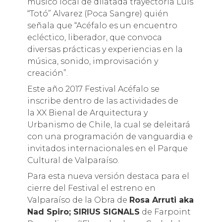
músico local de dilatada trayectoria Luis
“Totó” Alvarez (Poca Sangre) quién
señala que “Acéfalo es un encuentro
ecléctico, liberador, que convoca
diversas prácticas y experiencias en la
música, sonido, improvisación y
creación”.
Este año 2017 Festival Acéfalo se
inscribe dentro de las actividades de
la XX Bienal de Arquitectura y
Urbanismo de Chile, la cual se deleitará
con una programación de vanguardia e
invitados internacionales en el Parque
Cultural de Valparaíso.
Para esta nueva versión destaca para el
cierre del Festival el estreno en
Valparaíso de la Obra de
Rosa Arruti aka
Nad Spiro; SIRIUS SIGNALS
de Farpoint