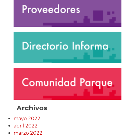
Archivos
mayo 2022
abril 2022
marzo 2022