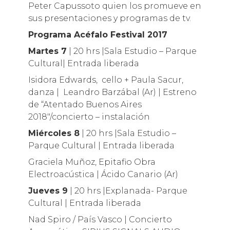
Peter Capussoto quien los promueve en
sus presentaciones y programas de tv.
Programa Acéfalo Festival 2017
Martes 7
| 20 hrs |Sala Estudio – Parque
Cultural| Entrada liberada
Isidora Edwards, cello + Paula Sacur,
danza | Leandro Barzábal (Ar) | Estreno
de “Atentado Buenos Aires
2018″/concierto – instalación
Miércoles 8
| 20 hrs |Sala Estudio –
Parque Cultural | Entrada liberada
Graciela Muñoz, Epitafio Obra
Electroacústica | Ácido Canario (Ar)
Jueves 9
| 20 hrs |Explanada- Parque
Cultural | Entrada liberada
Nad Spiro / País Vasco | Concierto