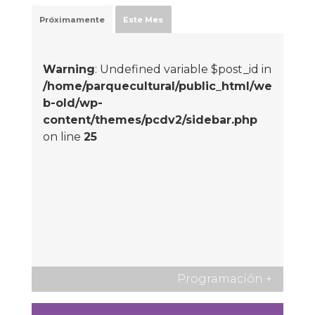
Próximamente
Este Mes
Warning
: Undefined variable $post_id in
/home/parquecultural/public_html/we
b-old/wp-
content/themes/pcdv2/sidebar.php
on line
25
Programación
+