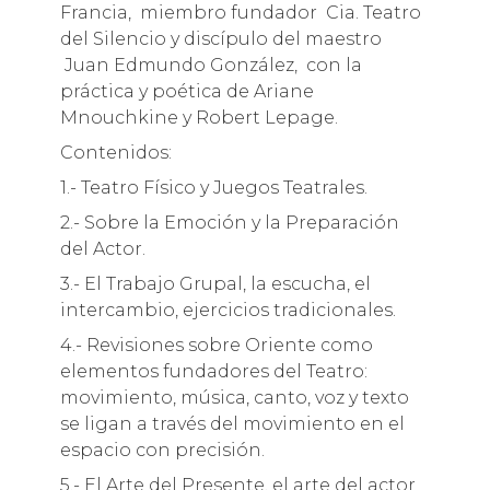
Francia, miembro fundador Cia. Teatro
del Silencio y discípulo del maestro
Juan Edmundo González, con la
práctica y poética
de
Ariane
Mnouchkine y Robert Lepage.
Contenidos:
1.- Teatro Físico y Juegos Teatrales.
2.- Sobre la Emoción y la Preparación
del Actor.
3.- El Trabajo Grupal, la escucha, el
intercambio, ejercicios tradicionales.
4.- Revisiones sobre Oriente como
elementos fundadores del Teatro:
movimiento, música, canto, voz y texto
se ligan a través del movimiento en el
espacio con precisión.
5.- El Arte del Presente, el arte del actor