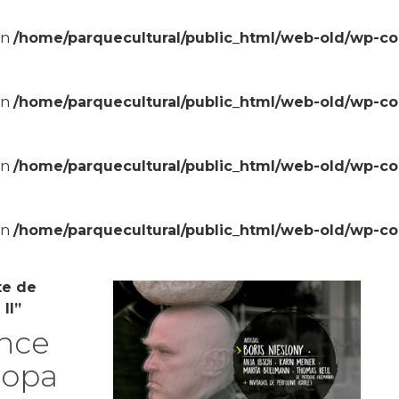
in
/home/parquecultural/public_html/web-old/wp-c
in
/home/parquecultural/public_html/web-old/wp-c
in
/home/parquecultural/public_html/web-old/wp-c
in
/home/parquecultural/public_html/web-old/wp-c
te de
II”
nce
ropa