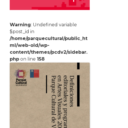
Warning
: Undefined variable
$post_id in
/home/parquecultural/public_ht
ml/web-old/wp-
content/themes/pcdv2/sidebar.
php
on line
158