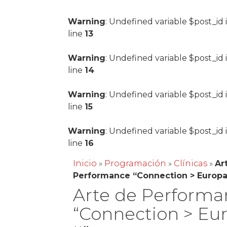
Warning
: Undefined variable $post_id 
line
13
Warning
: Undefined variable $post_id 
line
14
Warning
: Undefined variable $post_id 
line
15
Warning
: Undefined variable $post_id 
line
16
Inicio
»
Programación
»
Clínicas
»
Ar
Performance “Connection > Europa 
Arte de Performa
“Connection > Eu