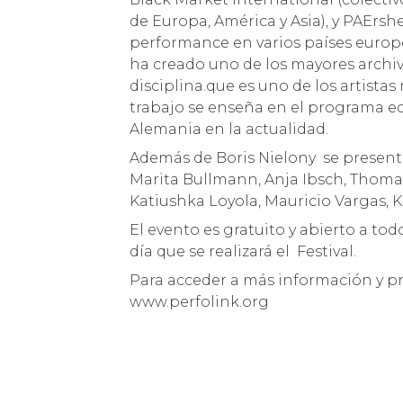
de Europa, América y Asia), y PAErs
performance en varios países europ
ha creado uno de los mayores archi
disciplina.que es uno de los artist
trabajo se enseña en el programa e
Alemania en la actualidad.
Además de Boris Nielony se presenta
Marita Bullmann, Anja Ibsch, Thomas
Katiushka Loyola, Mauricio Vargas, Ki
El evento es gratuito y abierto a tod
día que se realizará el Festival.
Para acceder a más información y 
www.perfolink.org