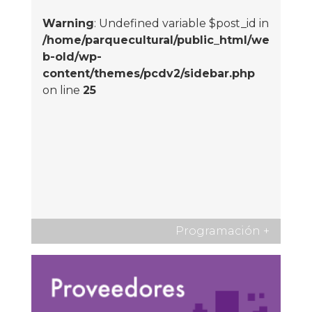
Warning
: Undefined variable $post_id in
/home/parquecultural/public_html/we
b-old/wp-
content/themes/pcdv2/sidebar.php
on line
25
Programación
+