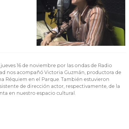
nidad nos acompañó Victoria Guzmán, productora de
ema Réquiem en el Parque. También estuvieron
istente de dirección actor, respectivamente, de la
nta en nuestro espacio cultural.