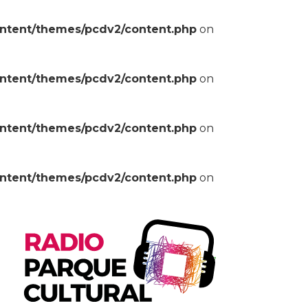
ontent/themes/pcdv2/content.php
on
ontent/themes/pcdv2/content.php
on
ontent/themes/pcdv2/content.php
on
ontent/themes/pcdv2/content.php
on