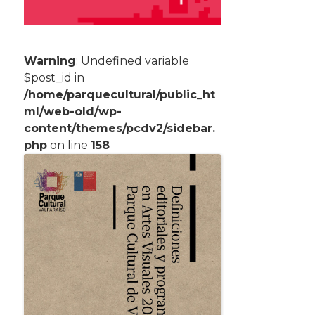
Warning
: Undefined variable
$post_id in
/home/parquecultural/public_ht
ml/web-old/wp-
content/themes/pcdv2/sidebar.
php
on line
158