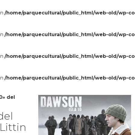
in
/home/parquecultural/public_html/web-old/wp-c
in
/home/parquecultural/public_html/web-old/wp-c
in
/home/parquecultural/public_html/web-old/wp-c
in
/home/parquecultural/public_html/web-old/wp-c
0» del
del
Littin