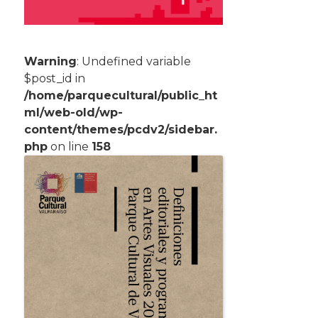
Warning
: Undefined variable
$post_id in
/home/parquecultural/public_ht
ml/web-old/wp-
content/themes/pcdv2/sidebar.
php
on line
158