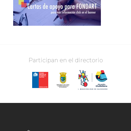
Participan en el directorio