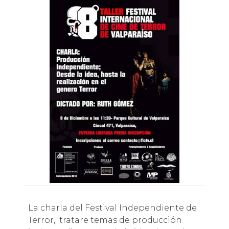
La charla del Festival Independiente de
Terror, tratare temas de producción