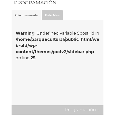
PROGRAMACIÓN
Próximamente
Este Mes
Warning
: Undefined variable $post_id in
/home/parquecultural/public_html/we
b-old/wp-
content/themes/pcdv2/sidebar.php
on line
25
Programación
+