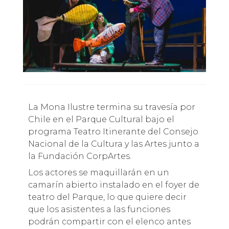
La Mona Ilustre termina su travesía por
Chile en el Parque Cultural bajo el
programa Teatro Itinerante del Consejo
Nacional de la Cultura y las Artes junto a
la Fundación CorpArtes.
Los actores se maquillarán en un
camarín abierto instalado en el foyer de
teatro del Parque, lo que quiere decir
que los asistentes a las funciones
podrán compartir con el elenco antes