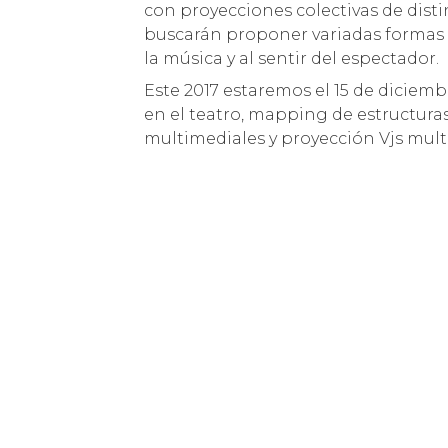
con proyecciones colectivas de dist
buscarán proponer variadas formas de
la música y al sentir del espectador.
Este 2017 estaremos el 15 de diciem
en el teatro, mapping de estructuras
multimediales y proyección Vjs mult