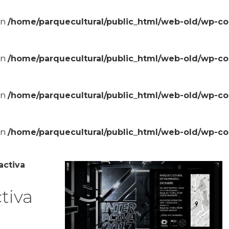
in
/home/parquecultural/public_html/web-old/wp-c
in
/home/parquecultural/public_html/web-old/wp-c
in
/home/parquecultural/public_html/web-old/wp-c
in
/home/parquecultural/public_html/web-old/wp-c
activa
tiva