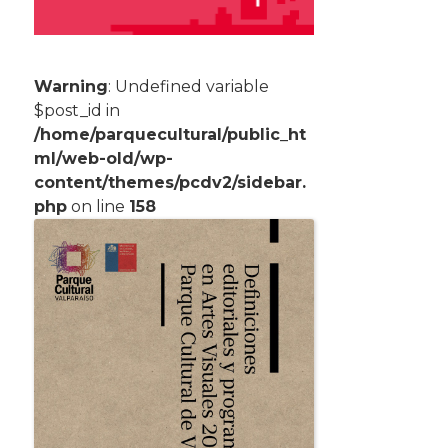
Warning
: Undefined variable
$post_id in
/home/parquecultural/public_ht
ml/web-old/wp-
content/themes/pcdv2/sidebar.
php
on line
158