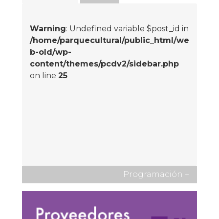
Warning
: Undefined variable $post_id in
/home/parquecultural/public_html/we
b-old/wp-
content/themes/pcdv2/sidebar.php
on line
25
Programación
+