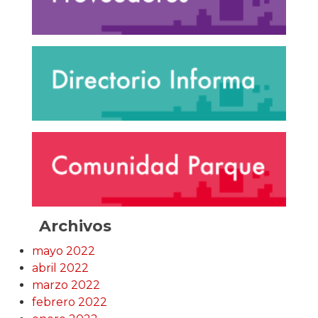
Archivos
mayo 2022
abril 2022
marzo 2022
febrero 2022