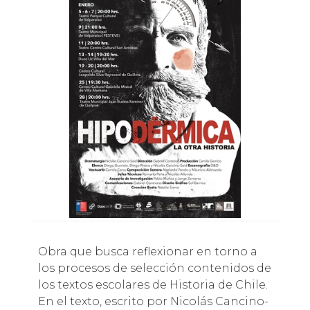
Obra que busca reflexionar en torno a
los procesos de selección contenidos de
los textos escolares de Historia de Chile.
En el texto, escrito por Nicolás Cancino-