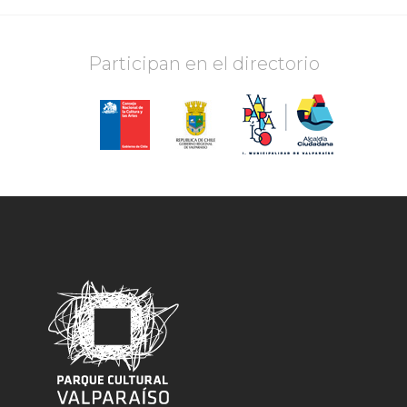
Participan en el directorio