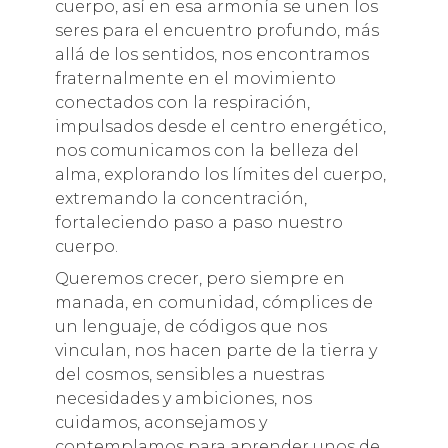
cuerpo, así en esa armonía se unen los
seres para el encuentro profundo, más
allá de los sentidos, nos encontramos
fraternalmente en el movimiento
conectados con la respiración,
impulsados desde el centro energético,
nos comunicamos con la belleza del
al
ma, explorando los límites del cuerpo,
extremando la concentración,
fortaleciendo paso a paso nuestro
cuerpo.
Queremos crecer, pero siempre en
manada, en comunidad, cómplices de
un lenguaje, de códigos que nos
vinculan, nos hacen parte de la tierra y
del cosmos, sensibles a nuestras
necesidades y ambiciones, nos
cuidamos, aconsejamos y
contemplamos para aprender unos de