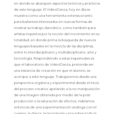
en donde se abarquen aspectos teóricos y prácticos
de este lenguaje. El
VideoDanza
, hoy en día se
muestra como una herramienta extensiva tanto
para bailarines interesados en nuevas formas de
mostrar su trabajo dancístico, como también para
artistas inquietos por la noción del movimiento en su
totalidad, en donde prima la búsqueda de nuevos
lenguajes basados en la mezcla de las disciplinas,
entre lo interdisciplinario y multidisciplinario, arte y
tecnología. Respondiendo a estas inquietudes es
que el
laboratorio
de
VideoDanza
, pretende ser
una instancia de creación en que el alumno, se
acerque a este lenguaje. Trabajaremos desde una
perspectiva orgánica y experimental desde el inicio
del proceso creativo apelando a la no manipulación
de una imagen obtenida por medio de la post-
producción o la saturación de efectos. Hablamos
entonces de una experimentación análoga con el
cuerpo, la
danza
, la tecnología y por sobre todo la