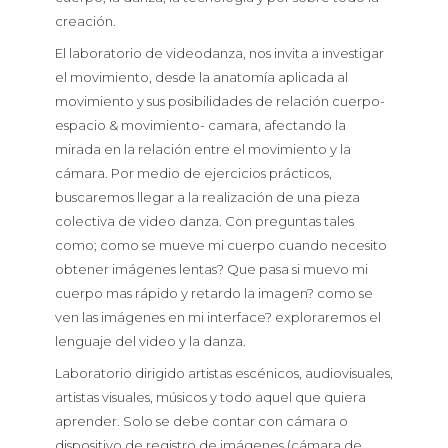
creación.
El
laboratorio
de
videodanza
, nos invita a investigar
el movimiento, desde la anatomía aplicada al
movimiento y sus posibilidades de relación cuerpo-
espacio & movimiento- camara, afectando la
mirada en la relación entre el movimiento y la
cámara. Por medio de ejercicios prácticos,
buscaremos llegar a la realización de una pieza
colectiva de
video
danza
. Con preguntas tales
como; como se mueve mi cuerpo cuando necesito
obtener imágenes lentas? Que pasa si muevo mi
cuerpo mas rápido y retardo la imagen? como se
ven las imágenes en mi interface? exploraremos el
lenguaje del
video
y la
danza
.
Laboratorio
dirigido artistas escénicos, audiovisuales,
artistas visuales, músicos y todo aquel que quiera
aprender. Solo se debe contar con cámara o
dispositivo de registro de imágenes (cámara de