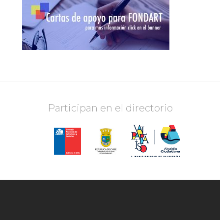
Participan en el directorio