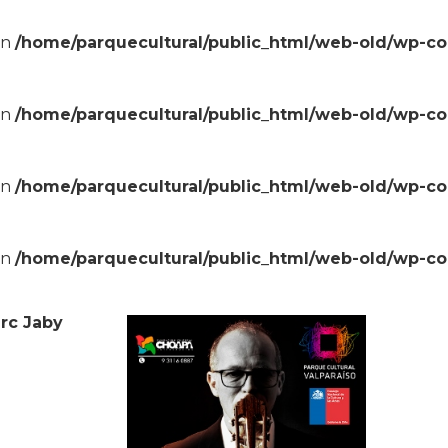
in
/home/parquecultural/public_html/web-old/wp-c
in
/home/parquecultural/public_html/web-old/wp-c
in
/home/parquecultural/public_html/web-old/wp-c
in
/home/parquecultural/public_html/web-old/wp-c
rc Jaby