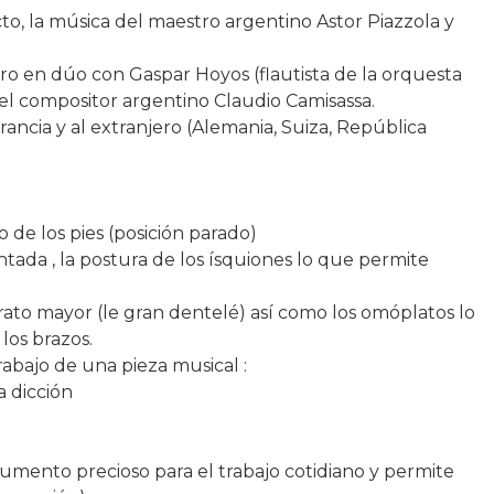
to, la música del maestro argentino Astor Piazzola y
ro en dúo con Gaspar Hoyos (flautista de la orquesta
del compositor argentino Claudio Camisassa.
Francia y al extranjero (Alemania, Suiza, República
 de los pies (posición parado)
ntada , la postura de los ísquiones lo que permite
ato mayor (le gran dentelé) así como los omóplatos lo
los brazos.
abajo de una pieza musical :
la dicción
rumento precioso para el trabajo cotidiano y permite