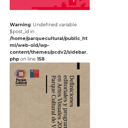
Warning
: Undefined variable
$post_id in
/home/parquecultural/public_ht
ml/web-old/wp-
content/themes/pcdv2/sidebar.
php
on line
158