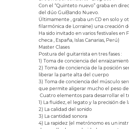
Con el “Quinteto nuevo” graba en direc
del dúo GuiBando Nuevo.
Últimamente , graba un CD en solo y ot
filarmónica de Lorraine) una creación 
Ha sido invitado en varios festivales en 
checa , España, Islas Canarias, Perú)
Master Clases
Postura del guitarrista en tres fases :
1) Toma de conciencia del enraizamiento
2) Toma de conciencia de la posición se
liberar la parte alta del cuerpo
3) Toma de conciencia del músculo serr
que permite aligerar mucho el peso de 
Cuatro elementos para desarrollar el tr
1) La fluidez, el legato y la precisión de 
2) La calidad del sonido
3) La cantidad sonora
4) La rapidez (el metrónomo es un inst