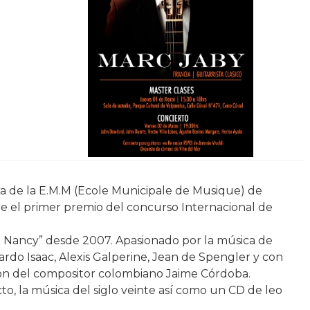
rra de la E.M.M (Ecole Municipale de Musique) de
e el primer premio del concurso Internacional de
en Nancy” desde 2007. Apasionado por la música de
do Isaac, Alexis Galperine, Jean de Spengler y con
ión del compositor colombiano Jaime Córdoba.
cto, la música del siglo veinte así como un CD de leo