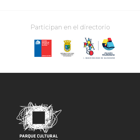
Participan en el directorio