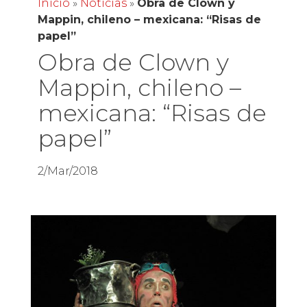
Inicio
»
Noticias
»
Obra de Clown y
Mappin, chileno – mexicana: “Risas de
papel”
Obra de Clown y
Mappin, chileno –
mexicana: “Risas de
papel”
2/Mar/2018