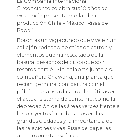
La Compañía Internacional
Circonciente celebra sus 10 años de
existencia presentando la obra co –
producción Chile – México “Risas de
Papel”
Botón es un vagabundo que vive en un
callejón rodeado de cajas de cartón y
elementos que ha rescatado de la
basura, desechos de otros que son
tesoros para él. Sin palabras junto a su
compañera Chawana, una planta que
recién germina, compartirá con el
público las absurdas problemáticas en
el actual sistema de consumo, como la
depredación de las áreas verdes frente a
los proyectos inmobiliarios en las
grandes ciudades y la importancia de
las relaciones vivas. Risas de papel es
una propuesta escénica