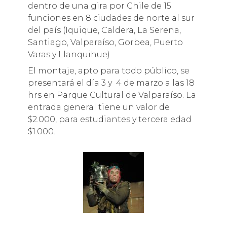
dentro de una gira por Chile de 15
funciones en 8 ciudades de norte al sur
del país (Iquique, Caldera, La Serena,
Santiago, Valparaíso, Gorbea, Puerto
Varas y Llanquihue)
El montaje, apto para todo público, se
presentará el día 3 y 4 de marzo a las 18
hrs en Parque Cultural de Valparaíso. La
entrada general tiene un valor de
$2.000, para estudiantes y tercera edad
$1.000.