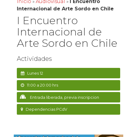
Inicio
»
Audiovisual
»
I Encuentro
Internacional de Arte Sordo en Chile
I Encuentro
Internacional de
Arte Sordo en Chile
Actividades
Lunes 12
11:00 a 20:00 hrs
Entrada liberada, previa inscripcion
Dependencias PCdV