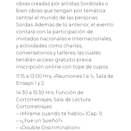
obras creadas por artistas Sordos/as o
bien obras que tengan por temática
central el mundo de las personas
Sordas. Además de lo anterior, el evento
contará con la participación de
invitados nacionales e internacionales,
y actividades como charlas,
conversatorios y talleres, las cuales
tendrán acceso gratuito previa
inscripción online con tope de cupos.
11:15 a 13:00 Hrs, «Reuniones 1 a 1», Sala de
Ensayo 1 y 2.
14:30 a 15:30 Hrs, Función de
Cortometrajes, Sala de Lectura
Cortometrajes:
– «Mírame cuando te hablo» (Cap. 1)
– «¿Fue un Sueño?»
– «Double Discrimination»