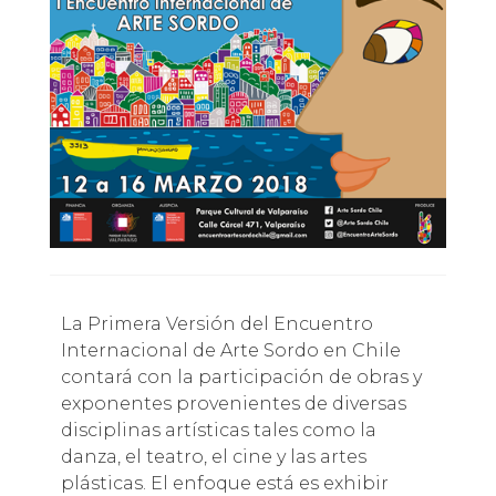
La Primera Versión del Encuentro
Internacional de Arte Sordo en Chile
contará con la participación de obras y
exponentes provenientes de diversas
disciplinas artísticas tales como la
danza, el teatro, el cine y las artes
plásticas. El enfoque está es exhibir