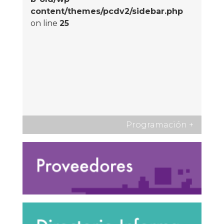
content/themes/pcdv2/sidebar.php
on line
25
Programación
+