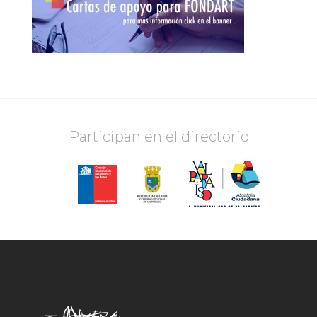
Participan en el directorio