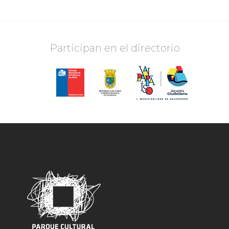
Participan en el directorio