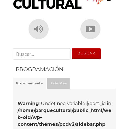
' . __('Search for:') . '
PROGRAMACIÓN
Próximamente
Este Mes
Warning
: Undefined variable $post_id in
/home/parquecultural/public_html/we
b-old/wp-
content/themes/pcdv2/sidebar.php