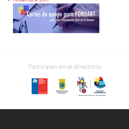
Participan en el directorio