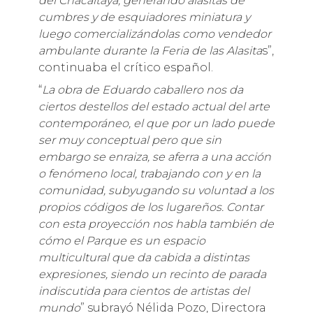
del Chacaltaya, generando alasitas de
cumbres y de esquiadores miniatura y
luego comercializándolas como vendedor
ambulante durante la Feria de las Alasita
s”,
continuaba el crítico español.
“
La obra de Eduardo caballero nos da
ciertos destellos del estado actual del arte
contemporáneo, el que por un lado puede
ser muy conceptual pero que sin
embargo se enraiza, se aferra a una acción
o fenómeno local, trabajando con y en la
comunidad, subyugando su voluntad a los
propios códigos de los lugareños. Contar
con esta proyección nos habla también de
cómo el Parque es un espacio
multicultural que da cabida a distintas
expresiones, siendo un recinto de parada
indiscutida para cientos de artistas del
mundo
” subrayó Nélida Pozo, Directora