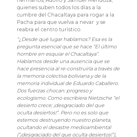
hermanos, Adolfo y Samuel Mendoza,
quienes suben todos los días a la
cumbre del Chacaltaya para rogar a la
Pacha para que vuelva a nevar y se
reabra el centro turístico.
“¿Desde qué lugar hablamos? Esa es la
pregunta esencial que se hace “El último
hombre en esquiar el Chacaltaya”.
Hablamos desde una ausencia que se
hace presencia al re-construirla a través de
la memoria colectiva boliviana y de la
memoria individual de Eduardo Caballero.
Dos fuerzas chocan: progreso y
ecologismo. Como escribiera Nietzsche “el
desierto crece; ¡desgraciado del que
oculta desiertos!”. Pero no es solo que
estemos destruyendo nuestro planeta,
ocultando el desastre medioambiental
(“¡desgraciado del que oculta desiertos!”),