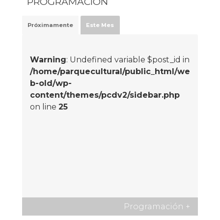
PROGRAMACIÓN
Próximamente
Este Mes
Warning
: Undefined variable $post_id in
/home/parquecultural/public_html/we
b-old/wp-
content/themes/pcdv2/sidebar.php
on line
25
Programación
+