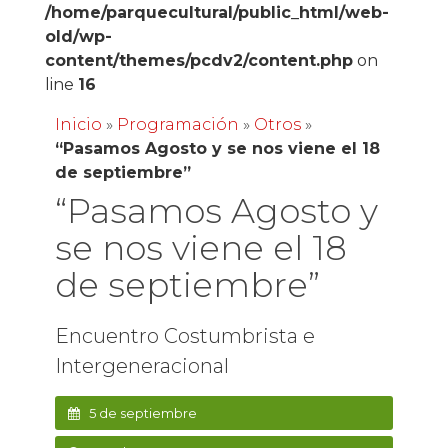
/home/parquecultural/public_html/web-
old/wp-
content/themes/pcdv2/content.php
on
line
16
Inicio
»
Programación
»
Otros
»
“Pasamos Agosto y se nos viene el 18
de septiembre”
“Pasamos Agosto y
se nos viene el 18
de septiembre”
Encuentro Costumbrista e
Intergeneracional
5 de septiembre