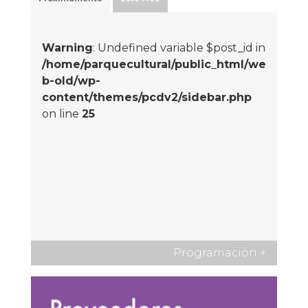
Warning
: Undefined variable $post_id in
/home/parquecultural/public_html/we
b-old/wp-
content/themes/pcdv2/sidebar.php
on line
25
Programación
+