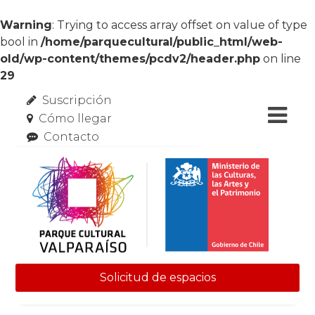
Warning
: Trying to access array offset on value of type
bool in
/home/parquecultural/public_html/web-
old/wp-content/themes/pcdv2/header.php
on line
29
Suscripción
Cómo llegar
Contacto
Solicitud de espacios
Skip to content