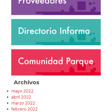
Archivos
mayo 2022
abril 2022
marzo 2022
febrero 2022